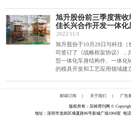
旭升股份前三季度营收
佳长兴合作开发一体化
2022/11/1
旭升股份于10月28日与科佳
司签订了《战略框架协议》，
型一体化车身结构件、一体化
的模具开发和工艺应用领域建
邮箱订阅
|
关于我们
|
广告
版权所有：压铸周刊网 © Copyright 20
地址：深圳市龙岗区埔厦路86号新城广场1004室 电话：0755-84