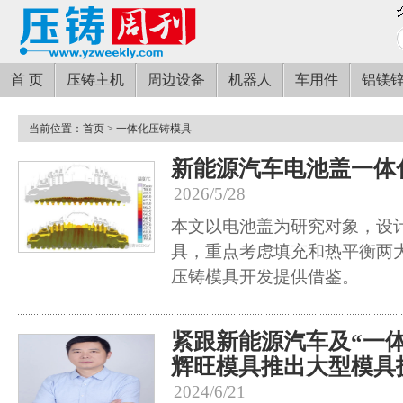
首 页
压铸主机
周边设备
机器人
车用件
铝镁
当前位置：
首页
> 一体化压铸模具
新能源汽车电池盖一体
2026/5/28
本文以电池盖为研究对象，设
具，重点考虑填充和热平衡两
压铸模具开发提供借鉴。
紧跟新能源汽车及“一
辉旺模具推出大型模具
2024/6/21