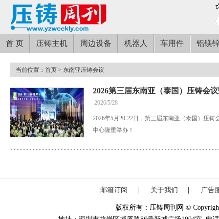
首 页
压铸主机
周边设备
机器人
车用件
铝镁
当前位置：
首页
> 东南亚压铸会议
2026第三届东南亚（泰国）压铸会
2026/5/28
2026年5月20-22日，第三届东南亚（泰国）
中心隆重举办！
邮箱订阅
|
关于我们
|
广告
版权所有：压铸周刊网 © Copyright 20