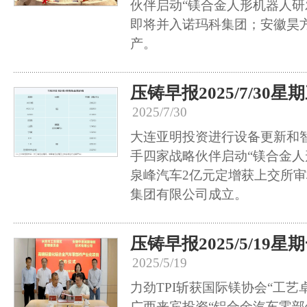
伙伴启动“镁合金人形机器人研
即将并入诺玛科集团；安徽昊
产。
压铸早报2025/7/30星
2025/7/30
大连亚明投资进行设备更新和
手四家战略伙伴启动“镁合金人
泉峰汽车2亿元定增获上交所
集团有限公司成立。
压铸早报2025/5/19星
2025/5/19
力劲TPI斩获国际镁协会“工艺
广西来宾投资“铝合金汽车零部