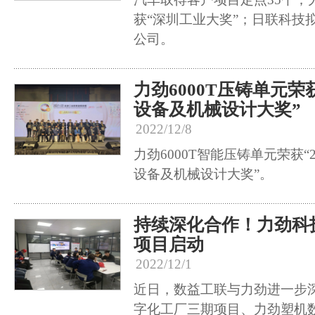
获“深圳工业大奖”；日联科技
公司。
力劲6000T压铸单元荣
设备及机械设计大奖”
2022/12/8
力劲6000T智能压铸单元荣获“20
设备及机械设计大奖”。
持续深化合作！力劲科
项目启动
2022/12/1
近日，数益工联与力劲进一步
字化工厂三期项目、力劲塑机