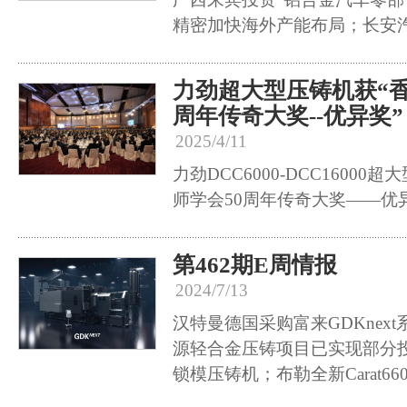
精密加快海外产能布局；长安
力劲超大型压铸机获“香
周年传奇大奖--优异奖”
2025/4/11
力劲DCC6000-DCC1600
师学会50周年传奇大奖——优
第462期E周情报
2024/7/13
汉特曼德国采购富来GDKnex
源轻合金压铸项目已实现部分
锁模压铸机；布勒全新Carat66