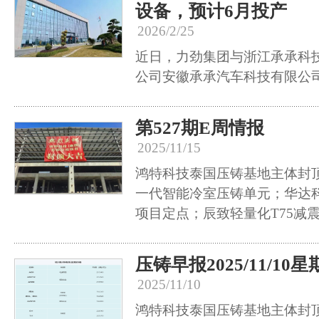
设备，预计6月投产
2026/2/25
近日，力劲集团与浙江承承科
公司安徽承承汽车科技有限公
第527期E周情报
2025/11/15
鸿特科技泰国压铸基地主体封顶
一代智能冷室压铸单元；华达科
项目定点；辰致轻量化T75减
压铸早报2025/11/10
2025/11/10
鸿特科技泰国压铸基地主体封顶