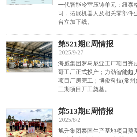
一代智能冷室压铸单元；纽泰
司，拓展机器人及相关零部件业
台立加下线。
第521期E周情报
2025/9/27
海威集团罗马尼亚工厂项目完
哥工厂正式投产；力劲智能超
项目厂房完工；博俊科技(常州
三期项目开工奠基。
第513期E周情报
2025/8/2
旭升集团泰国生产基地项目奠