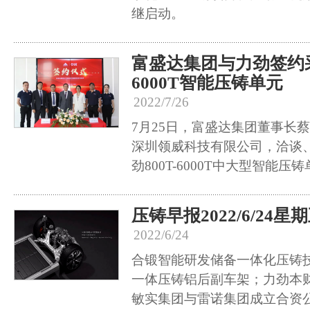
继启动。
富盛达集团与力劲签约采购
6000T智能压铸单元
2022/7/26
7月25日，富盛达集团董事长
深圳领威科技有限公司，洽谈、
劲800T-6000T中大型智能压
压铸早报2022/6/24星
2022/6/24
合锻智能研发储备一体化压铸
一体压铸铝后副车架；力劲本财
敏实集团与雷诺集团成立合资