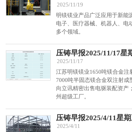
2025/11/19
明镁镁业产品广泛应用于新能源
电子、医疗器械、机器人、电
多个领域。
压铸早报2025/11/17
2025/11/17
江苏明镁镁业1650吨镁合金
7000吨半固态镁合金双注射
向立讯精密出售电驱装配资产
州超级工厂。
压铸早报2025/4/11星
2025/4/11