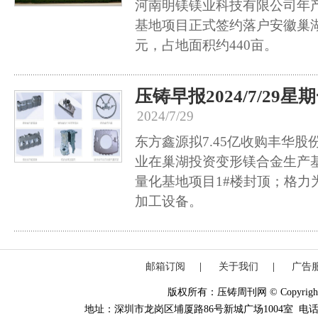
河南明镁镁业科技有限公司年
基地项目正式签约落户安徽巢湖
元，占地面积约440亩。
压铸早报2024/7/29星
2024/7/29
东方鑫源拟7.45亿收购丰华股份
业在巢湖投资变形镁合金生产
量化基地项目1#楼封顶；格力
加工设备。
邮箱订阅
|
关于我们
|
广告
版权所有：压铸周刊网 © Copyright 20
地址：深圳市龙岗区埔厦路86号新城广场1004室 电话：0755-84