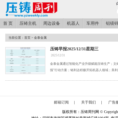
首 页
压铸主机
周边设备
机器人
车用件
铝镁
当前位置：
首页
> 金泰金属
压铸早报2025/12/31星期三
2025/12/31
金泰金属通过智能化产业升级赋能压铸生产；文
报”行动方案；铭利达积极开拓机器人领域；美
邮箱订阅
|
关于我们
|
广告
版权所有：压铸周刊网 © Copyright 20