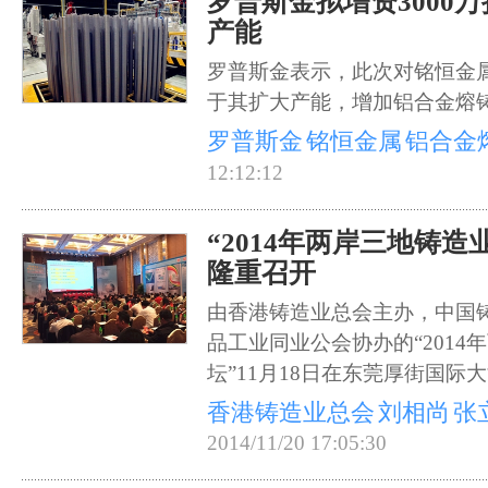
罗普斯金拟增资3000
产能
罗普斯金表示，此次对铭恒金
于其扩大产能，增加铝合金熔
罗普斯金
铭恒金属
铝合金
12:12:12
“2014年两岸三地铸造
隆重召开
由香港铸造业总会主办，中国
品工业同业公会协办的“2014
坛”11月18日在东莞厚街国际
香港铸造业总会
刘相尚
张
2014/11/20 17:05:30