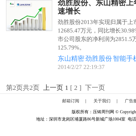
劲胜股份、东山精密上
速增长
劲胜股份2013年实现归属于
12685.47万元，同比增长30
市公司股东的净利润为2851.
125.79%。
东山精密
劲胜股份
智能手
2014/2/27 22:19:37
第2页共2页
上一页
1
[ 2 ] 下一页
邮箱订阅
|
关于我们
|
广告
版权所有：压铸周刊网 © Copyright 20
地址：深圳市龙岗区埔厦路86号新城广场1004室 电话：0755-84