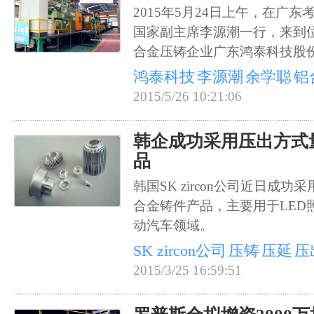
2015年5月24日上午，在广
国家副主席李源潮一行，来到
合金压铸企业广东鸿泰科技股
鸿泰科技
李源潮
余学聪
铝
2015/5/26 10:21:06
韩企成功采用压出方式
品
韩国SK zircon公司近日成
合金铸件产品，主要用于LED
动汽车领域。
SK zircon公司
压铸
压延
压
2015/3/25 16:59:51