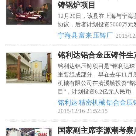
铸锅炉项目
12月20日，该县在上海与宁
协议，后者计划投资5000万
宁海县
富来
压铸厂
2015/12
铭利达铝合金压铸件生
铭利达铝压铸项目是“铭利达珠
重要组成部分。早在去年11月
机械有限公司在清溪镇投资“
目”，计划投资6.2亿元人民币
铭利达
精密机械
铝合金压
2015/12/16 21:52:15
国家副主席李源潮考察