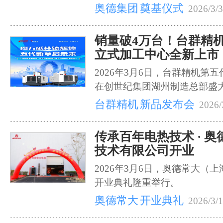
奥德集团
奠基仪式
2026/3/3
销量破4万台！台群精机第
立式加工中心全新上市
2026年3月6日，台群精机第五代
在创世纪集团湖州制造总部盛
台群精机
新品发布会
2026/
传承百年电热技术 · 奥
技术有限公司开业
2026年3月6日，奥德常大（
开业典礼隆重举行。
奥德常大
开业典礼
2026/3/1