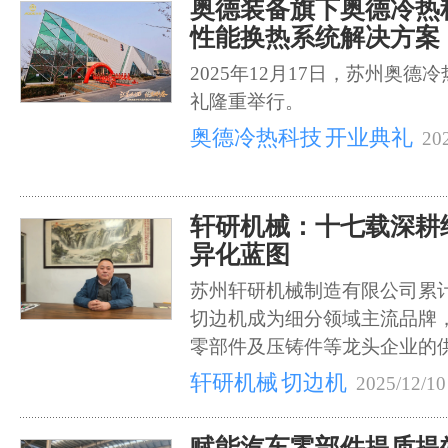
奥德装备旗下奥德冷热
性能换热系统解决方案
2025年12月17日，苏州奥
礼隆重举行。
奥德冷热科技
开业典礼
20
轩研机械：十七载深耕
异化蓝图
苏州轩研机械制造有限公司累计向
切边机成为细分领域主流品牌
零部件及压铸件等龙头企业的
轩研机械
切边机
2025/12/10
赋能汽车零部件提质提效