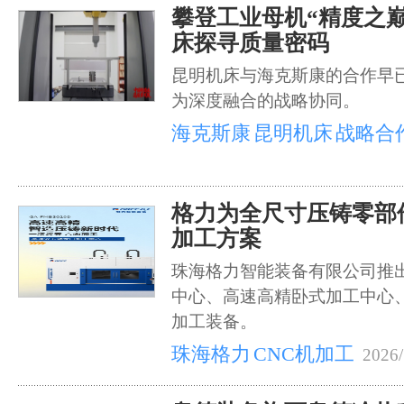
攀登工业母机“精度之
床探寻质量密码
昆明机床与海克斯康的合作早
为深度融合的战略协同。
海克斯康
昆明机床
战略合
格力为全尺寸压铸零部
加工方案
珠海格力智能装备有限公司推
中心、高速高精卧式加工中心、
加工装备。
珠海格力
CNC机加工
2026/