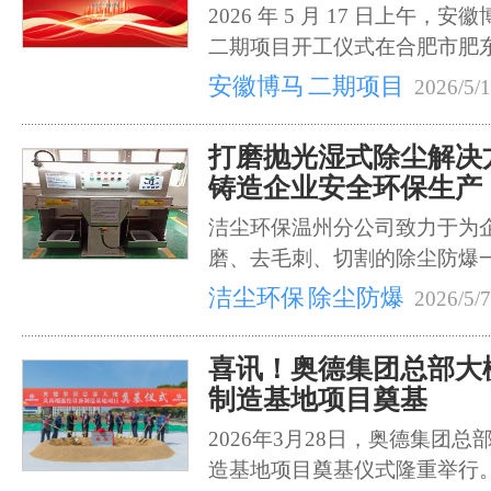
2026 年 5 月 17 日上午
二期项目开工仪式在合肥市肥
安徽博马
二期项目
2026/5/1
打磨抛光湿式除尘解决
铸造企业安全环保生产
洁尘环保温州分公司致力于为
磨、去毛刺、切割的除尘防爆
洁尘环保
除尘防爆
2026/5/7
喜讯！奥德集团总部大
制造基地项目奠基
2026年3月28日，奥德集团
造基地项目奠基仪式隆重举行