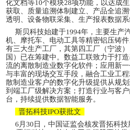
化文档等10个模块28项功能，以达成
获取、质量追溯体制建立、产品全追溯
透明、设备物联采集、生产报表数据系
斯贝科技始建于1994年，主要生产
机、摩托车、电动工具等精密铝压铸件
有三大生产工厂，其第四工厂（宁波）
国）已在筹建中。数益工联致力于打造
流的离散制造业数字化软件；应用新一
与丰富的现场交互手段，融合工业工程
散制造业客户的数字化升级提供从规划
到端工厂级解决方案；打造行业与客户
台，持续提供数据智能服务。
晋拓科技IPO获批文
6月30日，中国证监会核发晋拓科