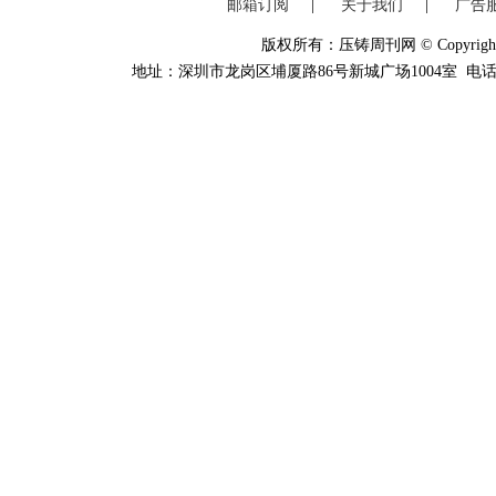
邮箱订阅
|
关于我们
|
广告
版权所有：压铸周刊网 © Copyright 20
地址：深圳市龙岗区埔厦路86号新城广场1004室 电话：0755-84