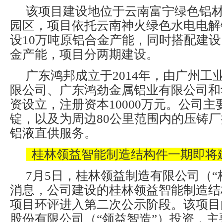
该项目建设地位于云南富宁绿色铝
园区，项目依托云南神火绿色水电电解
设10万吨原铝合金产能，同时搭配建设
金产能，项目分两期建设。
广东鸿邦成立于2014年，由广州工
限公司、广东鸿劲金属铝业有限公司和
资设立，注册资本10000万元。公司
锭，以及为周边80公里范围内的压铸
铝液直供服务。
桂林领益智能制造结构件一期即将
7月5日，桂林领益制造有限公司（“
消息，公司建设的桂林领益智能制造结
项目环评进入第二次公示阶段。该项目
股份有限公司（“领益智造”）投资，