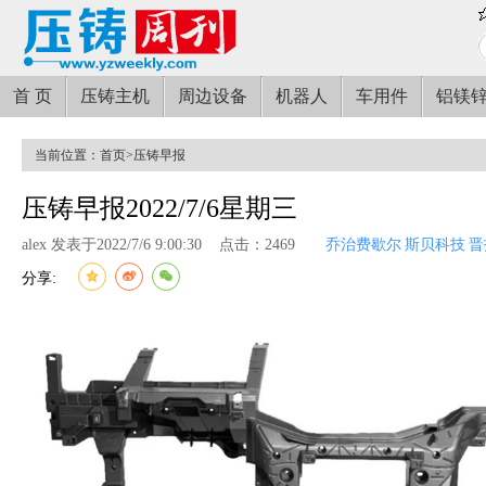
首 页
压铸主机
周边设备
机器人
车用件
铝镁
当前位置：
首页
>
压铸早报
压铸早报2022/7/6星期三
alex 发表于2022/7/6 9:00:30
点击：2469
乔治费歇尔
斯贝科技
晋
分享: