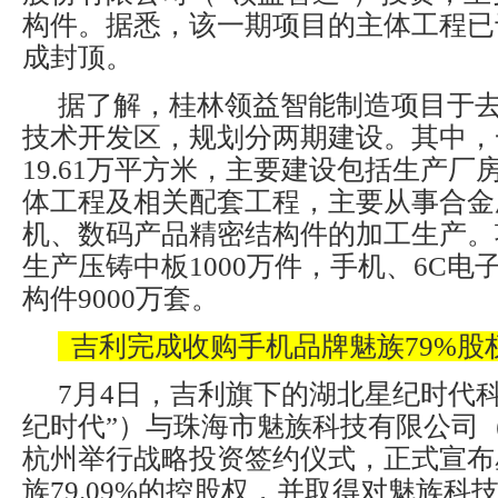
构件。据悉，该一期项目的主体工程已于
成封顶。
据了解，桂林领益智能制造项目于
技术开发区，规划分两期建设。其中，
19.61万平方米，主要建设包括生产厂
体工程及相关配套工程，主要从事合金
机、数码产品精密结构件的加工生产。
生产压铸中板1000万件，手机、6C电
构件9000万套。
吉利完成收购手机品牌魅族79%股
7月4日，吉利旗下的湖北星纪时代
纪时代”）与珠海市魅族科技有限公司（
杭州举行战略投资签约仪式，正式宣布
族79.09%的控股权，并取得对魅族科