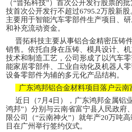
（“晋拓科技”）首次公开发行股票的
技首次公开发行不超过6795.2万股新
主要用于智能汽车零部件生产项目、研
和补充流动资金。
晋拓科技主要从事铝合金精密压铸
销售。依托自身在压铸、模具设计、机
技术和制造工艺，公司形成了以汽车零
能家居零部件、工业自动化及机器人零
设备零部件为辅的多元化产品结构。
广东鸿邦铝合金材料项目落户云南
近日（7月4日），广东鸿邦金属铝
鸿邦”）分别与云南省富宁县人民政府
限公司（“云南神火”）就年产20万吨
目在广州举行签约仪式。