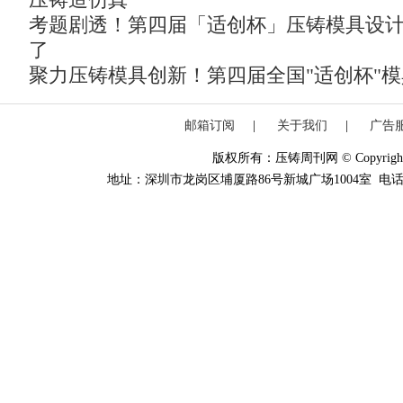
压铸造仿真
考题剧透！第四届「适创杯」压铸模具设
了
聚力压铸模具创新！第四届全国"适创杯"
邮箱订阅
|
关于我们
|
广告
版权所有：压铸周刊网 © Copyright 20
地址：深圳市龙岗区埔厦路86号新城广场1004室 电话：0755-84