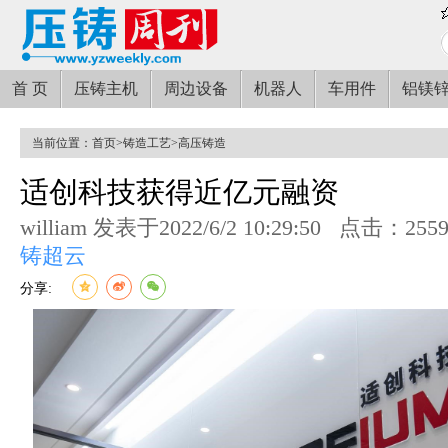
首 页
压铸主机
周边设备
机器人
车用件
铝镁
当前位置：
首页
>
铸造工艺
>
高压铸造
适创科技获得近亿元融资
william 发表于2022/6/2 10:29:50
点击：255
铸超云
分享: