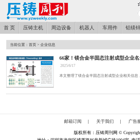
首 页
压铸主机
周边设备
机器人
车用件
铝镁
当前位置：
首页
> 企业信息
66家！镁合金半固态注射成型企业
2025/6/17
本文整理了镁合金半固态注射成型企业相关信息
邮箱订阅
|
关于我们
|
广告
版权所有：压铸周刊网 © Copyright 20