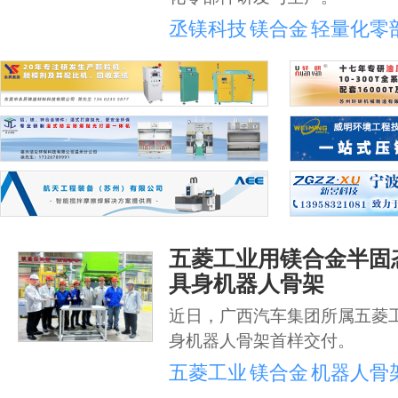
丞镁科技
镁合金
轻量化零
五菱工业用镁合金半固
具身机器人骨架
近日，广西汽车集团所属五菱
身机器人骨架首样交付。
五菱工业
镁合金
机器人骨