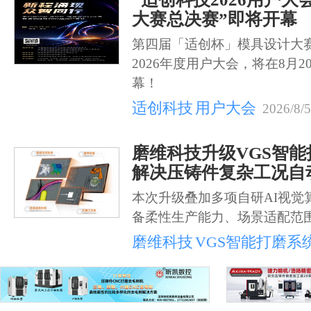
大赛总决赛”即将开幕
第四届「适创杯」模具设计大
2026年度用户大会，将在8月2
幕！
适创科技
用户大会
2026/8/5
磨维科技升级VGS智
解决压铸件复杂工况自
本次升级叠加多项自研AI视觉
备柔性生产能力、场景适配范
磨维科技
VGS智能打磨系