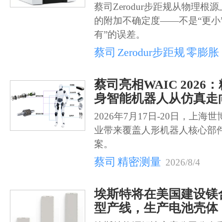
蔡司Zerodur步距规从物理
的附加不确定度——不是“更小
有”的误差。
蔡司
Zerodur步距规
零膨胀
蔡司亮相WAIC 202
身智能机器人从仿真走
2026年7月17日-20日，上
业带来覆盖人形机器人核心部
案。
蔡司
精密测量
2026/8/4
埃斯特将在美国建设镁
型产线，生产电池壳体