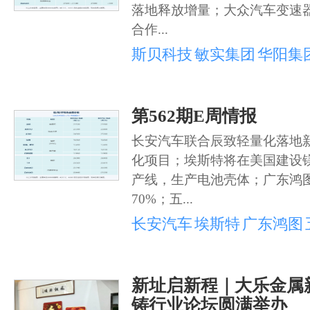
落地释放增量；大众汽车变速
合作...
斯贝科技
敏实集团
华阳集
第562期E周情报
长安汽车联合辰致轻量化落地
化项目；埃斯特将在美国建设
产线，生产电池壳体；广东鸿
70%；五...
长安汽车
埃斯特
广东鸿图
新址启新程｜大乐金属
铸行业论坛圆满举办