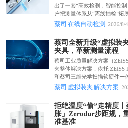
出了一套“高效检测，智能控制
户把测量体系从“离线抽检”拓
蔡司
在线自动检测
2026/8/4
蔡司全新升级“虚拟装
夹具，革新测量流程
蔡司工业质量解决方案（ZEISS
夹整体解决方案，依托 ZEISS 
和蔡司三维光学扫描软硬件一
蔡司
虚拟装夹
解决方案
20
拒绝温度“偷”走精度
胀」Zerodur步距规
准基准