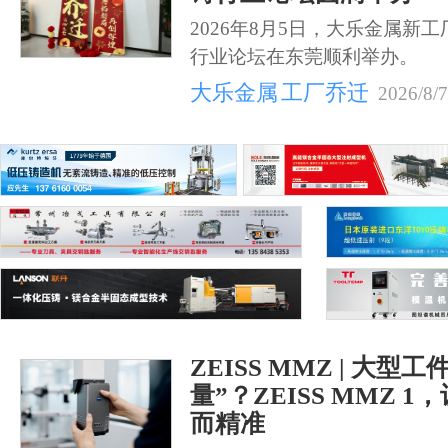
2026年8月5日，大乐金属新
行业论坛在东莞顺利举办。
大乐金属
工厂乔迁
2026/8/7
ZEISS MMZ | 大型
量”？ZEISS MMZ 
而精准