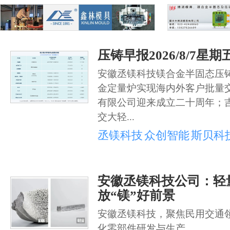
压铸早报2026/8/7星期
安徽丞镁科技镁合金半固态压
金定量炉实现海内外客户批量
有限公司迎来成立二十周年；
交大轻...
丞镁科技
众创智能
斯贝科
安徽丞镁科技公司：轻
放“镁”好前景
安徽丞镁科技，聚焦民用交通
化零部件研发与生产。