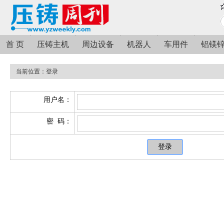
首 页
压铸主机
周边设备
机器人
车用件
铝镁
当前位置：登录
用户名：
密 码：