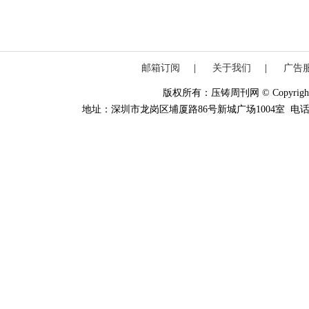
邮箱订阅
|
关于我们
|
广告
版权所有：压铸周刊网 © Copyright 20
地址：深圳市龙岗区埔厦路86号新城广场1004室 电话：0755-84