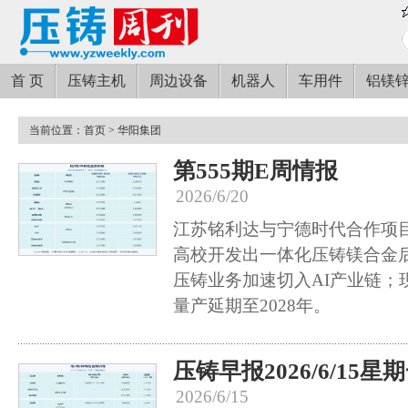
首 页
压铸主机
周边设备
机器人
车用件
铝镁
当前位置：
首页
> 华阳集团
第555期E周情报
2026/6/20
江苏铭利达与宁德时代合作项
高校开发出一体化压铸镁合金
压铸业务加速切入AI产业链；现
量产延期至2028年。
压铸早报2026/6/15星
2026/6/15