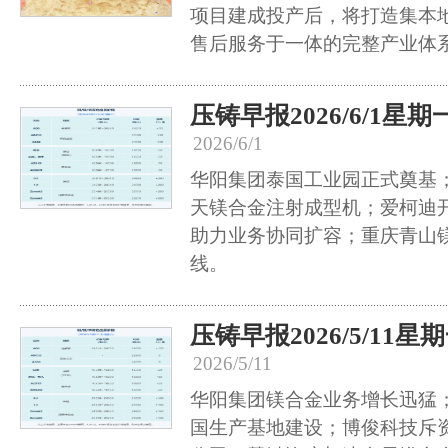
项目建成投产后，将打造集本
售后服务于一体的完整产业体
压铸早报2026/6/1星期
2026/6/1
华阳集团泰国工业园正式奠基
天镁合金注射成型机；爱柯迪
助力业务协同扩容；重庆青山
线。
压铸早报2026/5/11星
2026/5/11
华阳集团镁合金业务增长迅猛
国生产基地建设；博俊科技斥资