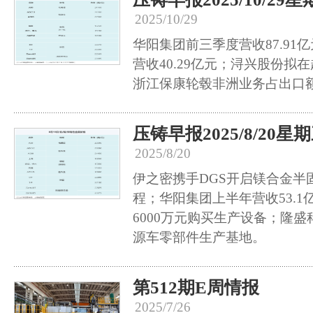
2025/10/29
华阳集团前三季度营收87.91
营收40.29亿元；浔兴股份拟
浙江保康轮毂非洲业务占出口额
压铸早报2025/8/20星
2025/8/20
伊之密携手DGS开启镁合金半
程；华阳集团上半年营收53.
6000万元购买生产设备；隆
源车零部件生产基地。
第512期E周情报
2025/7/26