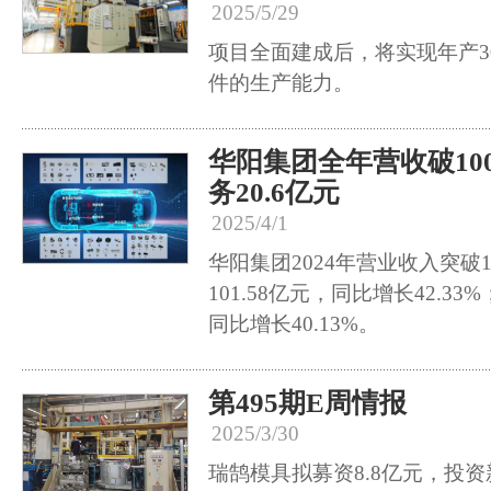
2025/5/29
项目全面建成后，将实现年产3
件的生产能力。
华阳集团全年营收破10
务20.6亿元
2025/4/1
华阳集团2024年营业收入突破
101.58亿元，同比增长42.33
同比增长40.13%。
第495期E周情报
2025/3/30
瑞鹄模具拟募资8.8亿元，投