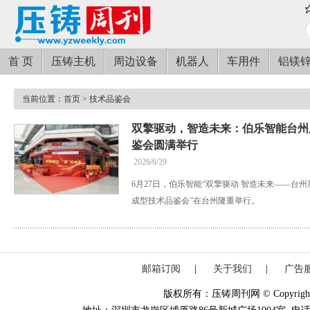
首 页
压铸主机
周边设备
机器人
车用件
铝镁
当前位置：
首页
> 技术品鉴会
双擎驱动，智造未来：伯乐智能台州
鉴会圆满举行
2026/6/29
6月27日，伯乐智能“双擎驱动 智造未来——台
成型技术品鉴会”在台州隆重举行。
邮箱订阅
|
关于我们
|
广告
版权所有：压铸周刊网 © Copyright 20