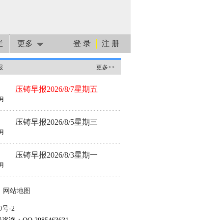
栏
更多
登 录
注 册
报
更多>>
压铸早报2026/8/7星期五
月
压铸早报2026/8/5星期三
月
压铸早报2026/8/3星期一
月
网站地图
0号-2