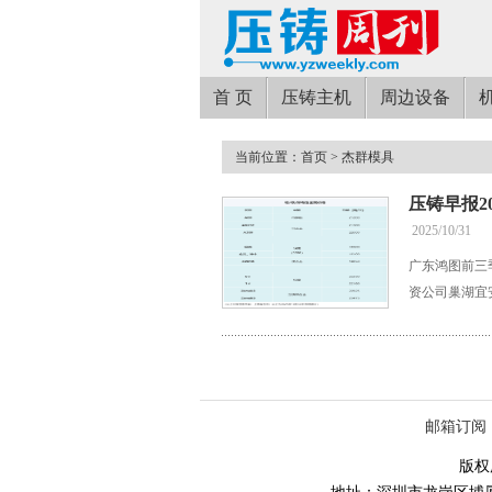
首 页
压铸主机
周边设备
当前位置：
首页
> 杰群模具
压铸早报202
2025/10/31
广东鸿图前三季
资公司巢湖宜
邮箱订阅
版权所