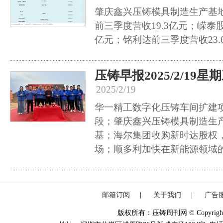
肇庆鑫兴压铸模具制造生产基
前三季度营收19.3亿元；嵘泰股
亿元；铭利达前三季度营收23.
压铸早报2025/2/19星
2025/2/19
华一精工数字化压铸车间扩建
段；肇庆鑫兴压铸模具制造生
基；海尔集团收购新时达股权
场；顺多利加快在新能源领域
邮箱订阅
|
关于我们
|
广告
版权所有：压铸周刊网 © Copyright 20