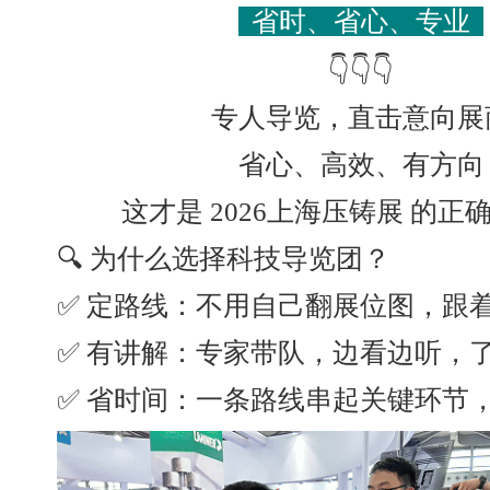
省时、省心、专业
👇👇👇
专人导览，直击意向展
省心、高效、有方向
这才是 2026上海压铸展 的正
🔍 为什么选择科技导览团？
✅ 定路线：不用自己翻展位图，跟
✅ 有讲解：专家带队，边看边听，
✅ 省时间：一条路线串起关键环节