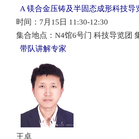
A 镁合金压铸及半固态成形科技导
时间：7月15日 11:30-12:30
集合地点：N4馆6号门 科技导览团 
带队讲解专家
王卓