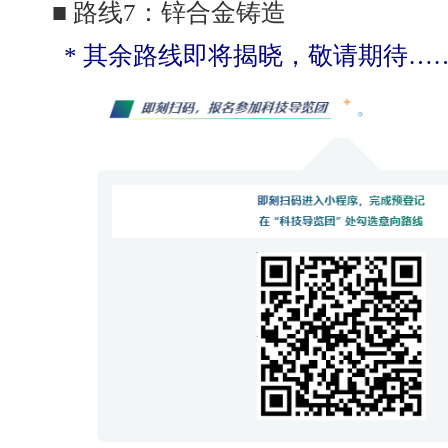
■ 路线7：锌合金铸造
* 其余路线即将揭晓，敬请期待…