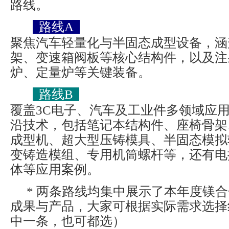
路线。
路线A
聚焦汽车轻量化与半固态成型设备，涵
架、变速箱阀板等核心结构件，以及注
炉、定量炉等关键装备。
路线B
覆盖3C电子、汽车及工业件多领域应
沿技术，包括笔记本结构件、座椅骨架
成型机、超大型压铸模具、半固态模拟
变铸造模组、专用机筒螺杆等，还有电
体等应用案例。
* 两条路线均集中展示了本年度镁
成果与产品，大家可根据实际需求选择线
中一条，也可都选）