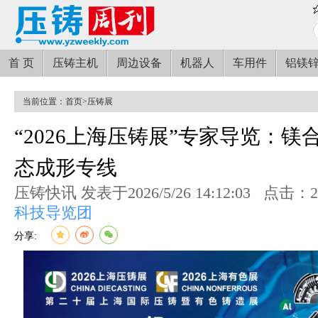
首 页
压铸主机
周边设备
机器人
车用件
铝镁
当前位置：
首页
>
压铸展
“2026上海压铸展”专家导览：
态成形专线
压铸快讯 发表于2026/5/26 14:12:03
点击：2
科技导览团
分享: