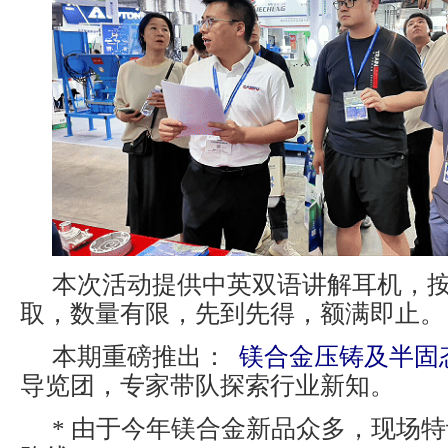
本次活动提供中英双语讲解耳机，
取，数量有限，先到先得，额满即止。
本期重磅推出：
镁合金压铸及半固
导览团，专家带队探索行业新知。
* 由于今年镁合金新品众多，现场特