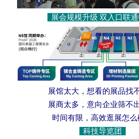
展会规模升级 双入口联
展馆太大，想看的展品找
展商太多，意向企业筛不
时间有限，高效逛展怎么
科技导览团