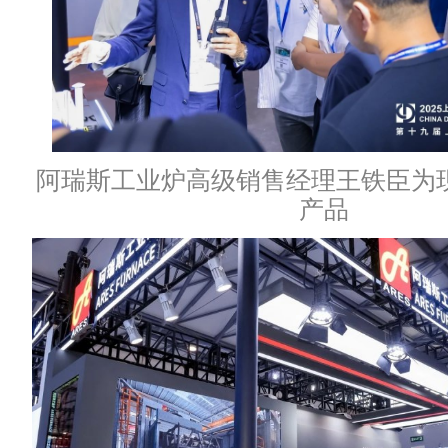
阿瑞斯工业炉高级销售经理王铁臣为
产品