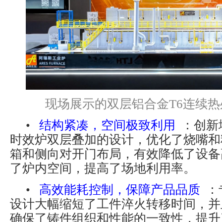
现场展示的双层铝合金T6连续
•
结构紧凑，空间极致利用
：创新
时效炉双层叠加的设计，优化了烧嘴和
箱和侧向对开门布局，有效降低了设备
了炉内空间，提高了场地利用率。
•
高效能耗控制，保障产品品质
：
设计大幅缩短了工件淬火转移时间，并
确保了铸件组织和性能的一致性，提升