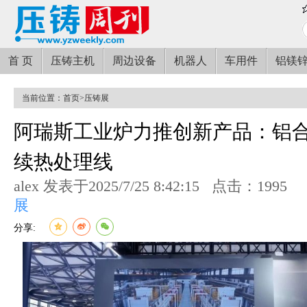
首 页
压铸主机
周边设备
机器人
车用件
铝镁
当前位置：
首页
>
压铸展
阿瑞斯工业炉力推创新产品：铝
续热处理线
alex 发表于2025/7/25 8:42:15
点击：1995
展
分享: