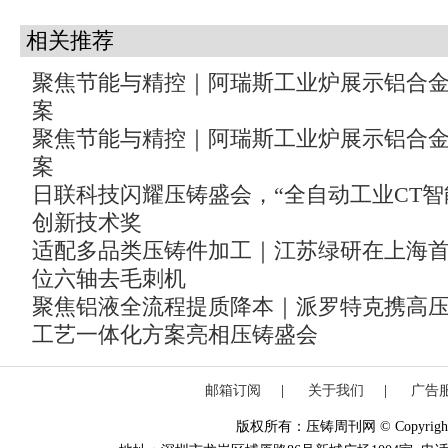
相关推荐
聚焦节能与精控｜阿瑞斯工业炉展示铝合
案
聚焦节能与精控｜阿瑞斯工业炉展示铝合
案
日联科技闪耀压铸盛会，“全自动工业CT智
创新技术奖
适配多品类压铸件加工｜江苏绿研在上海
位六轴去毛刺机
聚焦铝液全流程提质降本｜派罗特克携高
工艺一体化方案亮相压铸盛会
邮箱订阅
|
关于我们
|
广告
版权所有：压铸周刊网 © Copyright 20