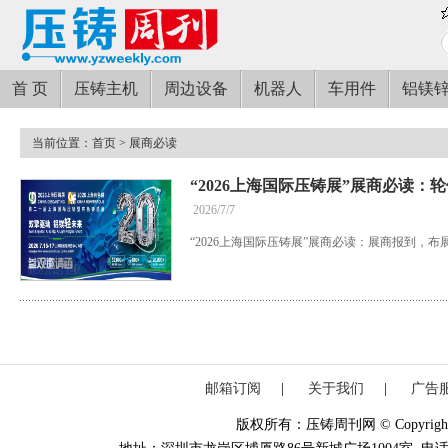
首 页
压铸主机
周边设备
机器人
车用件
铝镁
当前位置：
首页
> 展商必读
“2026上海国际压铸展”展商必读：
2026/7/7
“2026上海国际压铸展”展商必读：展商报到，
邮箱订阅
|
关于我们
|
广告
版权所有：压铸周刊网 © Copyright 20