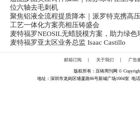
位六轴去毛刺机
聚焦铝液全流程提质降本｜派罗特克携高
工艺一体化方案亮相压铸盛会
麦特福罗NEOSIL无蜡脱模方案，助力绿
麦特福罗亚太区业务总监 Isaac Castillo
邮箱订阅
|
关于我们
|
广告
版权所有：压铸周刊网 © Copyright 20
地址：深圳市龙岗区埔厦路86号新城广场1004室 电话：0755-84