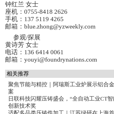
钟红兰 女士
座机：0755-8418 2626
手机：137 5119 4265
邮箱：blue.zhong@yzweekly.com
参观/探展
黄诗芳 女士
电话：136 6414 0061
邮箱：youyi@foundrynations.com
相关推荐
聚焦节能与精控｜阿瑞斯工业炉展示铝合
案
日联科技闪耀压铸盛会，“全自动工业CT智
创新技术奖
适配多品类压铸件加工｜江苏绿研在上海