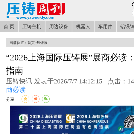
首 页
压铸主机
周边设备
机器人
车用件
铝镁
当前位置：
首页
>
压铸展
“2026上海国际压铸展”展商必读
指南
压铸快讯 发表于2026/7/7 14:12:15
点击：14
商必读
分享: