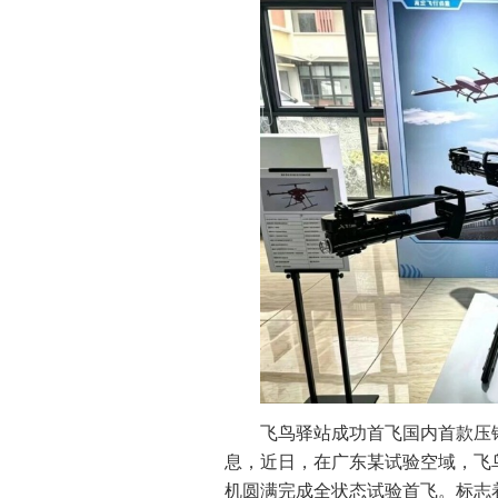
飞鸟驿站成功首飞国内首款压
息，近日，在广东某试验空域，飞
机圆满完成全状态试验首飞。标志