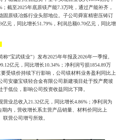
64%；截至2025年底原镁产能7.3万吨，通过产能补齐，
继续稳固原镁冶炼行业头部地位。子公司舜富精密压铸订
亿元，同比增长51.79%，利润总额0.70亿元，同比增
“宝武镁业”）发布2025年年报及2026年一季报。
12亿元，同比增长10.34%；净利润亏损1854.89万
变动主要受镁价持续下行影响，公司镁材料业务盈利同比上
公司安徽宝镁轻合金有限公司新建项目处于投产爬坡
处于低位，影响公司投资收益同比下降。
营业总收入21.32亿元，同比增长4.86%；净利润为
4%。报告期内，营收增长系主营产品销量、材料价同比上
、联营公司增亏所致。