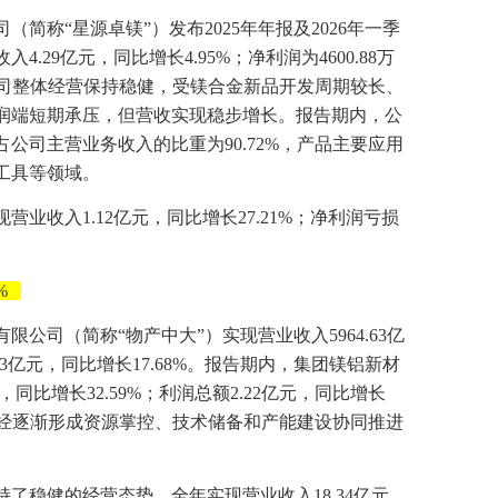
简称“星源卓镁”）发布2025年年报及2026年一季
4.29亿元，同比增长4.95%；净利润为4600.88万
年，公司整体经营保持稳健，受镁合金新品开发周期较长、
润端短期承压，但营收实现稳步增长。报告期内，公
公司主营业务收入的比重为90.72%，产品主要应用
工具等领域。
营业收入1.12亿元，同比增长27.21%；净利润亏损
%
有限公司（简称“物产中大”）实现营业收入5964.63亿
.23亿元，同比增长17.68%。报告期内，集团镁铝新材
，同比增长32.59%；利润总额2.22亿元，同比增长
块已经逐渐形成资源掌控、技术储备和产能建设协同推进
持了稳健的经营态势，全年实现营业收入18.34亿元，