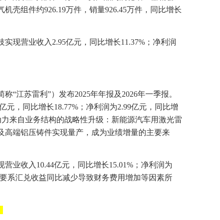
机壳组件约926.19万件，销量926.45万件，同比增长
实现营业收入2.95亿元，同比增长11.37%；净利润
“江苏雷利”）发布2025年年报及2026年一季报。
0亿元，同比增长18.77%；净利润为2.99亿元，同比增
驱动力来自业务结构的战略性升级：新能源汽车用激光雷
及高端铝压铸件实现量产，成为业绩增量的主要来
营业收入10.44亿元，同比增长15.01%；净利润为
9%，主要系汇兑收益同比减少导致财务费用增加等因素所