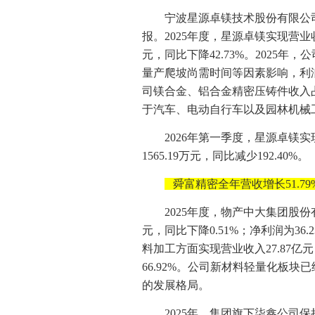
宁波星源卓镁技术股份有限公司（
报。2025年度，星源卓镁实现营业收入
元，同比下降42.73%。2025
量产爬坡尚需时间等因素影响，利
司镁合金、铝合金精密压铸件收入占
于汽车、电动自行车以及园林机械
2026年第一季度，星源卓镁实现
1565.19万元，同比减少192.40%。
舜富精密全年营收增长51.79
2025年度，物产中大集团股份
元，同比下降0.51%；净利润为36
料加工方面实现营业收入27.87亿元
66.92%。公司新材料轻量化板
的发展格局。
2025年，集团旗下柒鑫公司保