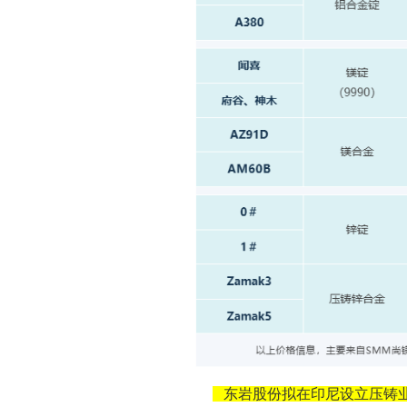
东岩股份拟在印尼设立压铸