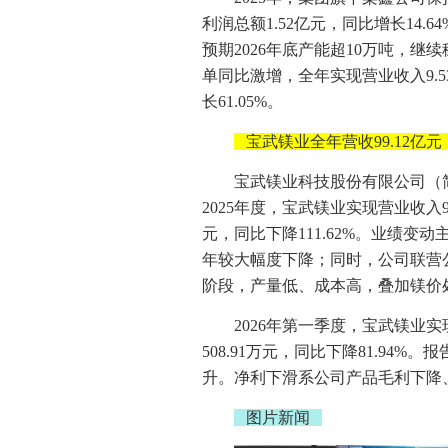
利润总额1.52亿元，同比增长14.
预期2026年底产能超10万吨，
单同比激增，全年实现营业收入9.53
长61.05%。
宝武镁业全年营收99.12亿元
宝武镁业科技股份有限公司（简称
2025年度，宝武镁业实现营业收入99.
元，同比下降111.62%。业绩
年较大幅度下降；同时，公司联营
阶段，产量低、成本高，叠加镁价
2026年第一季度，宝武镁业实现
508.91万元，同比下降81.9
升。净利下滑系公司产品毛利下降
图片新闻