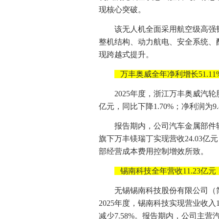
现核心突破。
该无人机全面采用航空级高强
整机结构、动力航电、安全系统、
现跨越式提升。
万丰奥威全年净利增长51.11
2025年度，浙江万丰奥威汽轮
亿元，同比下降1.70%；净利润为9.
报告期内，公司汽车金属部件轻
旗下万丰镁瑞丁实现营收24.03亿元
部经营成本费用控制增效所致。
锡南科技全年营收11.23亿元
无锡锡南科技股份有限公司（简称
2025年度，锡南科技实现营业收入11
减少7.58%。报告期内，公司主