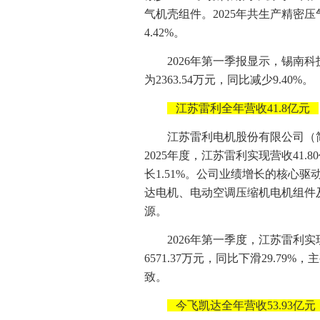
气机壳组件。2025年共生产精密压气
4.42%。
2026年第一季报显示，锡南科技
为2363.54万元，同比减少9.40%。
江苏雷利全年营收41.8亿元
江苏雷利电机股份有限公司（简称
2025年度，江苏雷利实现营收41.8
长1.51%。公司业绩增长的核心
达电机、电动空调压缩机电机组件
源。
2026年第一季度，江苏雷利实现
6571.37万元，同比下滑29.7
致。
今飞凯达全年营收53.93亿元