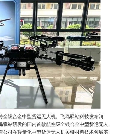
铸全镁合金中型货运无人机。飞鸟驿站科技发布消
鸟驿站研发的国内首款航空级全镁合金中型货运无人
着公司在轻量化中型货运无人机关键材料技术领域实