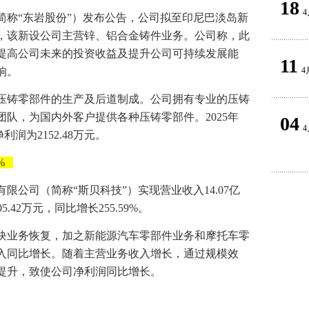
18
4
简称“东岩股份”）发布公告，公司拟至印尼巴淡岛新
元，该新设公司主营锌、铝合金铸件业务。公司称，此
提高公司未来的投资收益及提升公司可持续发展能
11
4
响。
压铸零部件的生产及后道制成。公司拥有专业的压铸
队，为国内外客户提供各种压铸零部件。2025年
04
4
润为2152.48万元。
%
有限公司（简称“斯贝科技”）实现营业收入14.07亿
5.42万元，同比增长255.59%。
块业务恢复，加之新能源汽车零部件业务和摩托车零
入同比增长。随着主营业务收入增长，通过规模效
提升，致使公司净利润同比增长。