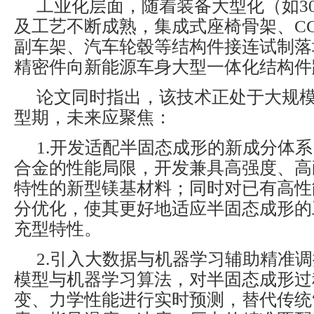
工业化层面，随着装备大型化（如30
及工艺不断成熟，集成式座椅骨架、C
副车架、汽车轮毂等结构件接连试制落
精密件向新能源车身大型一体化结构件
论文同时指出，该技术正处于大规
型期，未来应聚焦：
1.开发适配半固态成形的新成分体
合金的性能局限，开发兼具高强度、高
特性的新型镁基材料；同时对已有高性
分优化，使其更好地适应半固态成形的
充型特性。
2.引入大数据与机器学习辅助精准
模型与机器学习算法，对半固态成形过
变、力学性能进行实时预测，替代传统