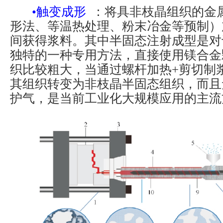
•触变成形
：将具非枝晶组织的金
形法、等温热处理、粉末冶金等预制）
间获得浆料。其中半固态注射成型是对
独特的一种专用方法，直接使用镁合金
织比较粗大，当通过螺杆加热+剪切制
其组织转变为非枝晶半固态组织，而且无
护气，是当前工业化大规模应用的主流