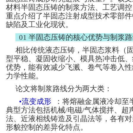
材料半固态压铸的制浆方法、工艺调控
重点介绍了半固态注射成型技术零部件
缺陷及工业化现状。
01 半固态压铸的核心优势与制浆
相比传统液态压铸，半固态浆料（固
型平稳、凝固收缩小、模具热冲击低、
优势，能有效减少飞溅、卷气等卷入性
力学性能。
论文将制浆路线分为两大类：
•流变成形
：将熔融金属液冷却至
典型方法包括机械/电磁/气体搅拌、超
法、近液相线铸造及引晶法等，各有对
形貌控制的差异化特点。