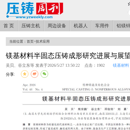
首 页
压铸主机
周边设备
机器人
车用件
铝镁
当前位置：
首页
>
技术应用
镁基材料半固态压铸成形研究进展与展
吴贝、谷立东等 发表于2026/5/27 13:50:22
点击：1902
镁基材料
分享: