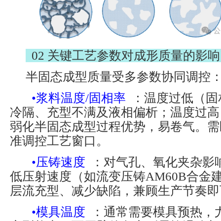
02 关键工艺参数对成形质量的影响
半固态成型质量受多参数协同调控
•浆料温度/固相率
：温度过低（固
冷隔、充型不满及液相偏析；温度过高
弱化半固态成型过程优势，易卷气。需
准调控工艺窗口。
•压铸速度
：对气孔、氧化夹杂影
低压射速度（如流变压铸AM60B合金建
层流充型、减少缺陷，兼顾生产节奏即
•模具温度
：通常需要模具预热，