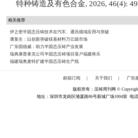
特种铸造及有色合金, 2026, 46(4): 496
相关推荐
伊之密半固态压铸技术在汽车、通讯领域应用与突破
潘复生：以创新突破镁基材料万亿级市场
广东固德威：助力半固态压铸产业发展
瑞典康普泰克公司半固态压铸项目落户福建将乐
福建瑞奥麦特扩建半固态压铸生产线
邮箱订阅
|
关于我们
|
广告
版权所有：压铸周刊网 © Copyright 20
地址：深圳市龙岗区埔厦路86号新城广场1004室 电话：0755-84