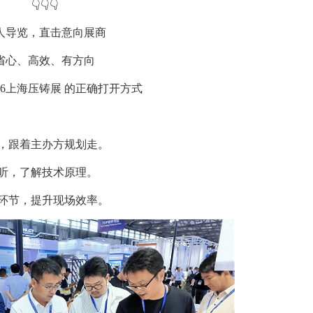
👇👇👇
人导览，直击意向展商
省心、高效、有方向
026上海压铸展 的正确打开方式
图，跟着主办方规划走。
边听，了解技术原理。
键环节，提升现场效率。