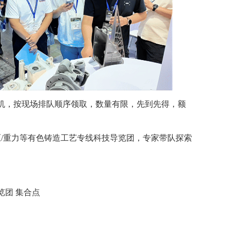
机，按现场排队顺序领取，数量有限，先到先得，额
压/重力等有色铸造工艺专线科技导览团，专家带队探索
览团 集合点