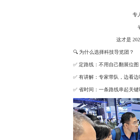
专
这才是 2
🔍 为什么选择科技导览团？
✅ 定路线：不用自己翻展位
✅ 有讲解：专家带队，边看
✅ 省时间：一条路线串起关