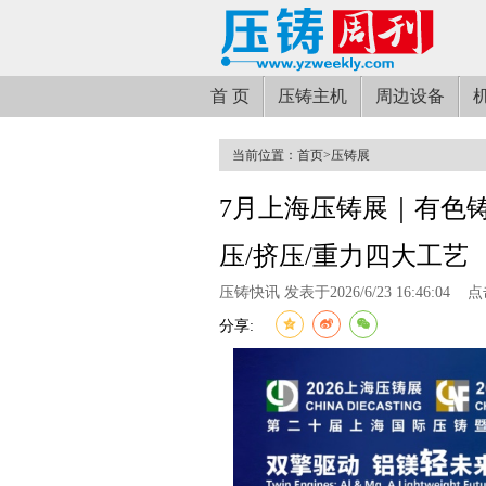
首 页
压铸主机
周边设备
当前位置：
首页
>
压铸展
7月上海压铸展｜有色
压/挤压/重力四大工艺
压铸快讯 发表于2026/6/23 16:46:04
点
分享: