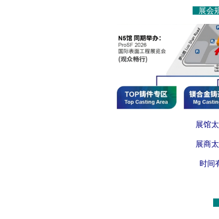
展会
展馆太
展商太
时间