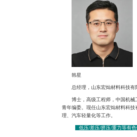
韩星
总经理，山东宏灿材料科技有
博士，高级工程师，中国机械工程
青年编委。现任山东宏灿材料科技
理、汽车轻量化等工作。
低压/差压/挤压/重力等