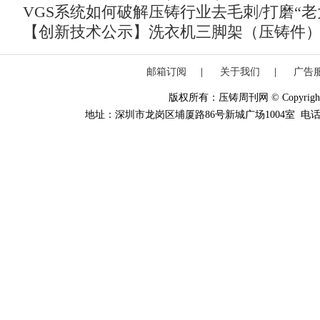
VGS系统如何破解压铸行业去毛刺/打磨“老
【创新技术公示】洗衣机三脚架（压铸件
邮箱订阅
|
关于我们
|
广告
版权所有：压铸周刊网 © Copyright 20
地址：深圳市龙岗区埔厦路86号新城广场1004室 电话：0755-84