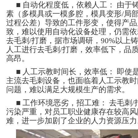
■ 自动化程度低，依赖人工： 由于
素（多模具或一模多腔，模具变形/局部
过程公差）导致的工件形变，使得产品
致，难以使用自动化设备处理，仍需依
去毛刺/打磨，据市场调研，90%以上
人工进行去毛刺/打磨，效率低下，品
高昂。
■ 人工示教时间长，效率低： 即使
主流去毛刺设备，也面临着人工示教时
问题，难以满足大规模生产的需求。
■ 工作环境恶劣，招工难： 去毛刺
污染严重，对员工职业健康存在较高风
难，进一步加剧了企业的人力资源压力