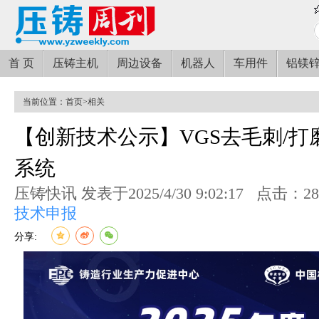
首 页
压铸主机
周边设备
机器人
车用件
铝镁
当前位置：
首页
>
相关
【创新技术公示】VGS去毛刺/
系统
压铸快讯 发表于2025/4/30 9:02:17
点击：28
技术申报
分享: