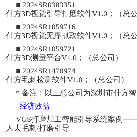
■ 2024SR0383351
什方3D视觉引导打磨软件V1.0；（总
■ 2024SR1059716
什方3D视觉无序抓取软件V1.0；（总
■ 2024SR1059721
什方3D测量平台V1.0；（总公司）
■ 2024SR1470974
什方毛刺检测软件V1.0；（总公司）
* 备注：以上总公司为深圳市什方
经济效益
VGS打磨加工智能引导系统案例—
人去毛刺/打磨引导