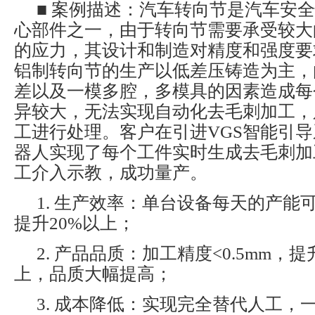
■ 案例描述：汽车转向节是汽车安
心部件之一，由于转向节需要承受较大
的应力，其设计和制造对精度和强度要
铝制转向节的生产以低差压铸造为主，
差以及一模多腔，多模具的因素造成每
异较大，无法实现自动化去毛刺加工，
工进行处理。客户在引进VGS智能引
器人实现了每个工件实时生成去毛刺加
工介入示教，成功量产。
1. 生产效率：单台设备每天的产能可
提升20%以上；
2. 产品品质：加工精度<0.5mm，
上，品质大幅提高；
3. 成本降低：实现完全替代人工，