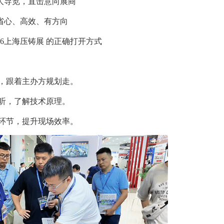
人导览，直击意向展商
省心、高效、有方向
026上海压铸展 的正确打开方式
图，跟着主办方规划走。
边听，了解技术原理。
键环节，提升现场效率。