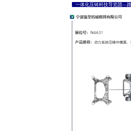
一体化压铸科技导览团—