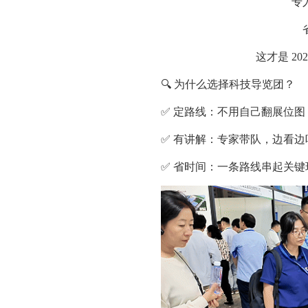
专
这才是 2
🔍 为什么选择科技导览团？
✅ 定路线：不用自己翻展位
✅ 有讲解：专家带队，边看
✅ 省时间：一条路线串起关