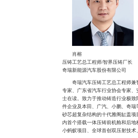
肖榕
压铸工艺总工程师/智界压铸厂长
奇瑞新能源汽车股份有限公司
奇瑞汽车压铸工艺总工程师兼
专家、广东省汽车行业协会专家、
士在读。致力于推动铸造行业极致
件企业及本田、广汽、小鹏、奇瑞
砂芯超复杂结构的十代雅阁缸盖项
内首个搭载一体压铸前机舱和后地
小蚂蚁项目、全球首创双压射技术