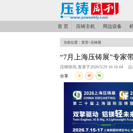
首 页
压铸主机
周边设备
当前位置：
首页
>
压铸展
“7月上海压铸展”专家
压铸快讯 发表于2026/5/29 16:16:04
点
分享: