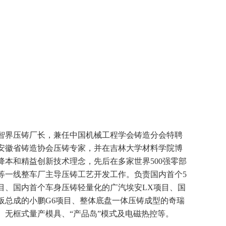
智界压铸厂长，兼任中国机械工程学会铸造分会特聘
安徽省铸造协会压铸专家，并在吉林大学材料学院博
降本和精益创新技术理念，先后在多家世界500强零部
等一线整车厂主导压铸工艺开发工作。负责国内首个5
目、国内首个车身压铸轻量化的广汽埃安LX项目、国
板总成的小鹏G6项目、整体底盘一体压铸成型的奇瑞
、无框式量产模具、“产品岛”模式及电磁热控等。