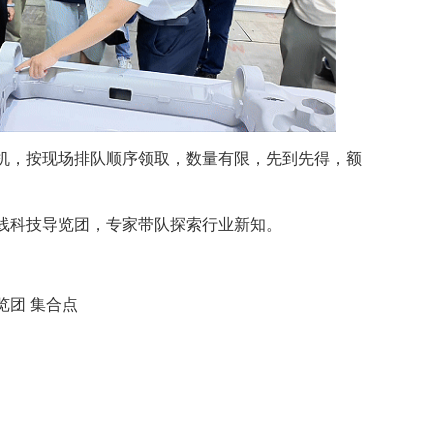
机，按现场排队顺序领取，数量有限，先到先得，额
线科技导览团，专家带队探索行业新知。
览团 集合点