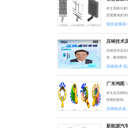
本文系统分析
宏观量场的演
镁合金模具
压铸技术
压铸技术及应
布，敬请期待
压铸技术
应
广东鸿图
本文在压铸铝
性能的影响。
压铸铝合金
新能源汽