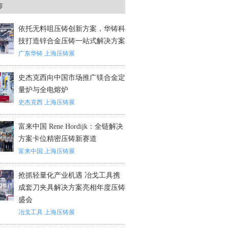
荐
依托无料咀压铸创新方案，华铸科
技打造锌合金压铸一站式解决方案
广东华铸
上海压铸展
史杰克西向中国市场推广镁合金定
量炉与全电熔炉
史杰克西
上海压铸展
富来中国 Rene Hordijk：全链解决
方案卡位精密压铸新赛道
富来中国
上海压铸展
抢抓轻量化产业机遇 冶戈工具携
成套刀夹具解决方案亮相年度压铸
盛会
冶戈工具
上海压铸展