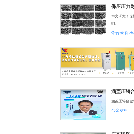
保压压力
本文研究了保压压
响。
铝合金
保压
涵盖压铸
涵盖压铸合金
合金材料
工