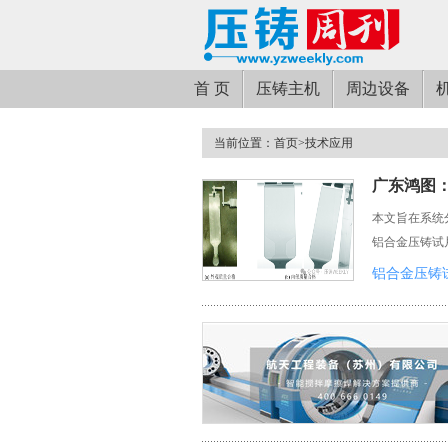
首 页
压铸主机
周边设备
当前位置：
首页
>
技术应用
广东鸿图
本文旨在系统
铝合金压铸试
铝合金压铸