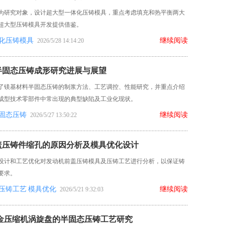
为研究对象，设计超大型一体化压铸模具，重点考虑填充和热平衡两大
超大型压铸模具开发提供借鉴。
化压铸模具
继续阅读
2026/5/28 14:14:20
半固态压铸成形研究进展与展望
了镁基材料半固态压铸的制浆方法、工艺调控、性能研究，并重点介绍
成型技术零部件中常出现的典型缺陷及工业化现状。
固态压铸
继续阅读
2026/5/27 13:50:22
盖压铸件缩孔的原因分析及模具优化设计
设计和工艺优化对发动机前盖压铸模具及压铸工艺进行分析，以保证铸
要求。
压铸工艺
模具优化
继续阅读
2026/5/21 9:32:03
合金压缩机涡旋盘的半固态压铸工艺研究