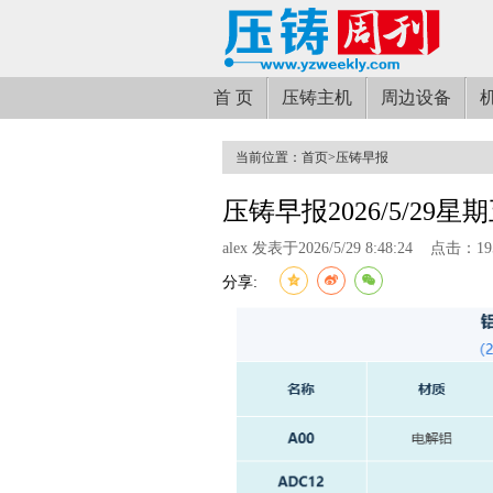
首 页
压铸主机
周边设备
当前位置：
首页
>
压铸早报
压铸早报2026/5/29星
alex 发表于2026/5/29 8:48:24
点击：19
分享: