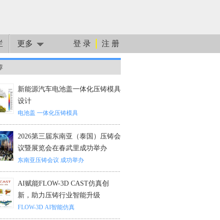
栏
更多
登 录
注 册
荐
新能源汽车电池盖一体化压铸模具
设计
电池盖
一体化压铸模具
2026第三届东南亚（泰国）压铸会
议暨展览会在春武里成功举办
东南亚压铸会议
成功举办
AI赋能FLOW-3D CAST仿真创
新，助力压铸行业智能升级
FLOW-3D
AI智能仿真