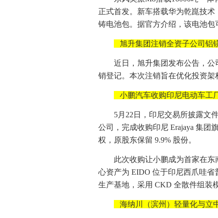
正式首发。新车搭载华为乾崑技术，
铸电池包。据官方介绍，该电池包
旭升集团注销全资子公司铝
近日，旭升集团发布公告，公
销登记。本次注销旨在优化投资架
小鹏汽车收购印尼电动车工
5月22日，印尼交易所披露
公司，完成收购印尼 Erajaya 集团旗下车企 
权，原股东保留 9.9% 股份。
此次收购让小鹏成为首家在东
心资产为 EIDO 位于印尼西爪
生产基地，采用 CKD 全散件组装
海纳川（滨州）轻量化与立