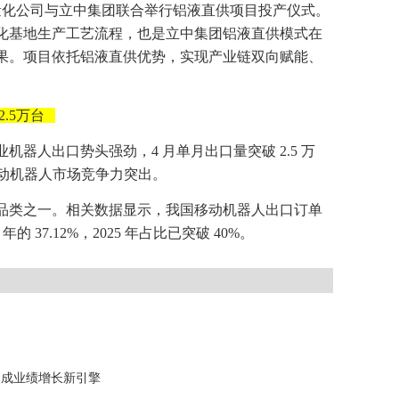
轻量化公司与立中集团联合举行铝液直供项目投产仪式。
化基地生产工艺流程，也是立中集团铝液直供模式在
果。项目依托铝液直供优势，实现产业链双向赋能、
.5万台
器人出口势头强劲，4 月单月出口量突破 2.5 万
移动机器人市场竞争力突出。
品类之一。相关数据显示，我国移动机器人出口订单
24 年的 37.12%，2025 年占比已突破 40%。
务成业绩增长新引擎