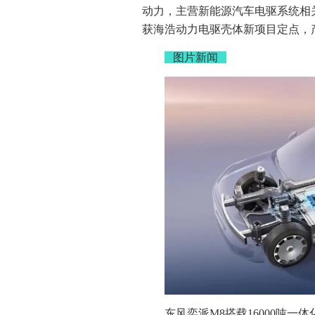
动力，主营新能源汽车电驱系统相
获海浩动力电驱壳体新项目定点，产品将
图片新闻
东风奕派M8搭载16000吨一